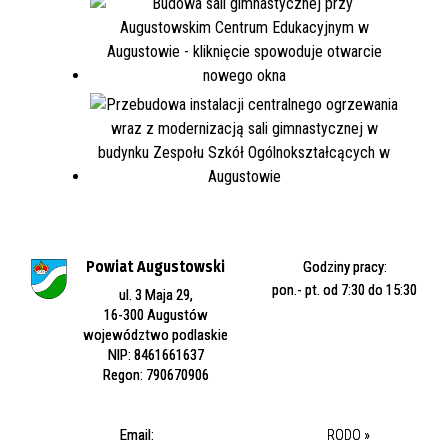
Powiat Augustowski
Godziny pracy:
pon.- pt. od 7:30 do 15:30
ul. 3 Maja 29,
16-300 Augustów
województwo podlaskie
NIP: 8461661637
Regon: 790670906
Email:
RODO »