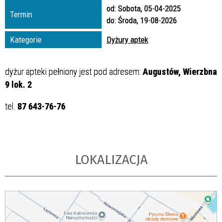
od:
Sobota, 05-04-2025
Termin
Promowane
do:
Środa, 19-08-2026
Kategorie
Dyżury aptek
dyżur apteki pełniony jest pod adresem:
Augustów, Wierzbna
9 lok. 2
tel.
87 643-76-76
LOKALIZACJA