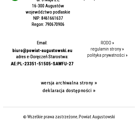
16-300 Augustów
województwo podlaskie
NIP: 8461661637
Regon: 790670906
Email:
RODO »
regulamin strony »
biuro@powiat-augustowski.eu
polityka prywatności »
adres e-Doręczeń Starostwa:
AE:PL-23351-51505-SAWFU-27
wersja archiwalna strony »
deklaracja dostępności »
© Wszelkie prawa zastrzeżone, Powiat Augustowski