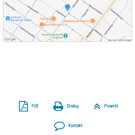
Pdf
Drukuj
Powrót
Kontakt