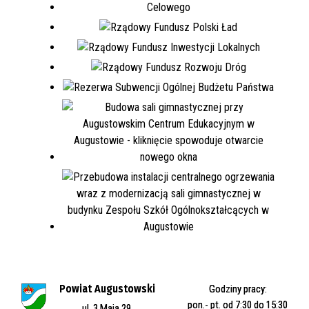
Powiat Augustowski
Godziny pracy:
pon.- pt. od 7:30 do 15:30
ul. 3 Maja 29,