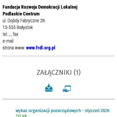
Fundacja Rozwoju Demokracji Lokalnej
Podlaskie Centrum
ul. Dojlidy Fabryczne 26
15-555 Białystok
tel.
,
, fax
e-mail:
strona www:
www.frdl.org.pl
ZAŁĄCZNIKI (1)
wykaz organizacji pozarządowych - styczeń 2026
733 kB