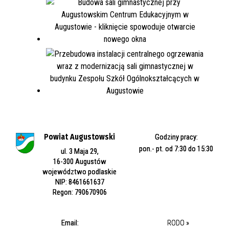
Powiat Augustowski
Godziny pracy:
pon.- pt. od 7:30 do 15:30
ul. 3 Maja 29,
16-300 Augustów
województwo podlaskie
NIP: 8461661637
Regon: 790670906
Email:
RODO »