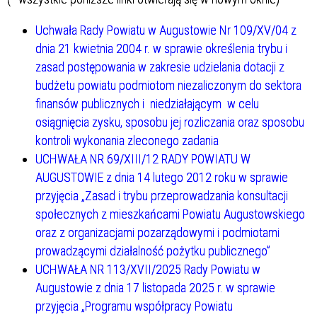
Uchwała Rady Powiatu w Augustowie Nr 109/XV/04 z
dnia 21 kwietnia 2004 r. w sprawie określenia trybu i
zasad postępowania w zakresie udzielania dotacji z
budżetu powiatu podmiotom niezaliczonym do sektora
finansów publicznych i niedziałającym w celu
osiągnięcia zysku, sposobu jej rozliczania oraz sposobu
kontroli wykonania zleconego zadania
UCHWAŁA NR 69/XIII/12 RADY POWIATU W
AUGUSTOWIE z dnia 14 lutego 2012 roku w sprawie
przyjęcia „Zasad i trybu przeprowadzania konsultacji
społecznych z mieszkańcami Powiatu Augustowskiego
oraz z organizacjami pozarządowymi i podmiotami
prowadzącymi działalność pożytku publicznego”
UCHWAŁA NR 113/XVII/2025 Rady Powiatu w
Augustowie z dnia 17 listopada 2025 r. w sprawie
przyjęcia „Programu współpracy Powiatu