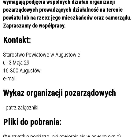
wymagają podjęcia wspólnych działań organizacji
pozarządowych prowadzących działalność na terenie
powiatu lub na rzecz jego mieszkańców oraz samorządu.
Zapraszamy do współpracy.
Kontakt:
Starostwo Powiatowe w Augustowie
ul. 3 Maja 29
16-300 Augustów
e-mail:
Wykaz organizacji pozarządowych
- patrz załączniki
Pliki do pobrania:
(* wszystkie poniższe linki otwierają się w nowym oknie)