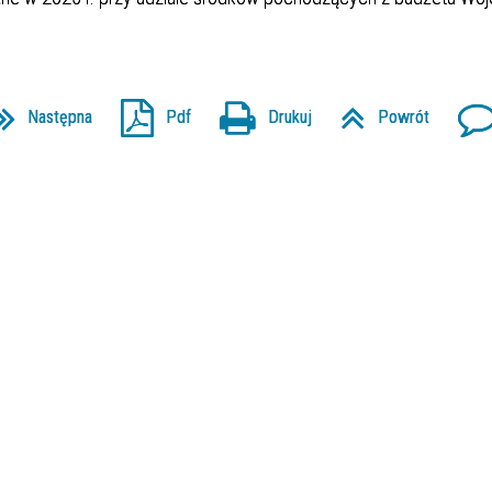
Następna
Pdf
Drukuj
Powrót