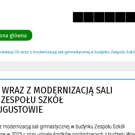
rona główna
Aktualności
Organy Powiatu
Gmi
stalacji CO wraz z modernizacją sali gimnastycznej w budynku Zespołu Sz
 WRAZ Z MODERNIZACJĄ SALI
 ZESPOŁU SZKÓŁ
UGUSTOWIE