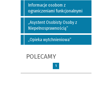
Informacje osobom z
ograniczeniami funkcjonalnymi
„Asystent Osobisty Osoby z
Niepełnosprawnością”
„Opieka wytchnieniowa”
POLECAMY
1