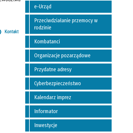
e-Urząd
Przeciwdziałanie przemocy w
rodzinie
Kontakt
Kombatanci
Organizacje pozarządowe
Przydatne adresy
Cyberbezpieczeństwo
Kalendarz imprez
Informator
Inwestycje